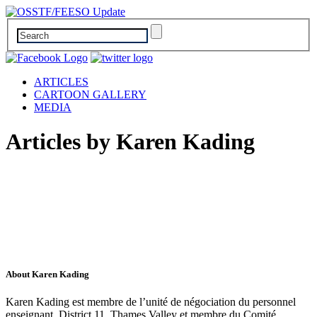
ARTICLES
CARTOON GALLERY
MEDIA
Articles by Karen Kading
About Karen Kading
Karen Kading est membre de l’unité de négociation du personnel
enseignant, District 11, Thames Valley et membre du Comité