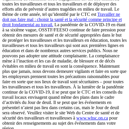
toutes les travailleuses et tous les travailleurs et de déployer des
efforts afin de prévenir d’autres tragédies en milieu de travail. Le
thème de cette année, tel qu’identifié par le CTC est
Travailler ne
doit pas faire mal : choisir la santé et la sécurité comme principe et
droit fondamental au travail.
La pandémie de la COVID-19 en étant
à sa sixième vague, OSSTF/FEESO continue de faire pression pour
obtenir des mesures de santé et de sécurité appropriées dans le but
de protéger les travailleuses et les travailleurs en éducation, toutes les
travailleuses et tous les travailleurs qui sont aux premières lignes en
éducation et dans de nombreux autres services publics. Nous ne
pouvons pas adopter une attitude complaisante. La complaisance
mène à l’inaction et les cas de maladie, de blessure et de décès
évitables en milieu de travail en sont la conséquence. Maintenant
plus que jamais, nous devons demeurer vigilants et faire en sorte que
les employeurs prennent toutes les précautions raisonnables pour
faire en sorte que nos lieux de travail sont sécuritaires – pour toutes
les travailleuses et tous les travailleurs. À la lumière de la pandémie
continue de la COVID-19, il se peut que le CTC et les conseils du
travail locaux envisagent quand même des plans dans le cadre
d’activités du Jour de deuil. Il se peut que les événements en
présentiel n’aient pas lieu dans certains cas, mais le Jour de deuil
sera observé. Veuillez visiter le site Web du Centre de santé et de
sécurité des travailleurs et travailleuses à
www.whsc.on.ca
pour
obtenir des renseignements au sujet des événements dans votre
région.