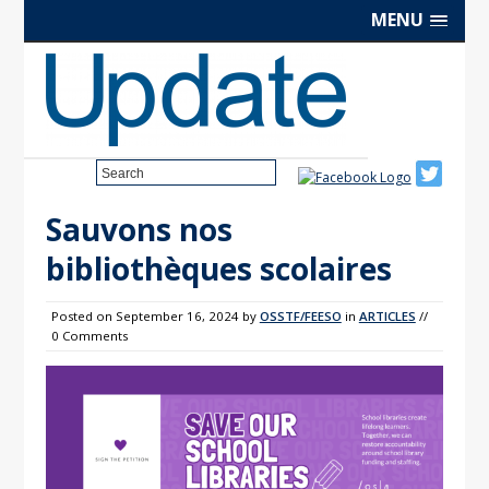
Skip
MENU
to
Content
Search
Sauvons nos
bibliothèques scolaires
Posted on
September 16, 2024
by
OSSTF/FEESO
in
ARTICLES
//
0 Comments